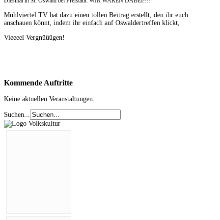
Diesmal in St. Oswald bei Freistadt. WIR WAREN DABEI!!!!
Mühlviertel TV hat dazu einen tollen Beitrag erstellt, den ihr euch
anschauen könnt, indem ihr einfach auf Oswaldertreffen klickt,
Vieeeel Vergnüüügen!
Kommende
Auftritte
Keine aktuellen Veranstaltungen.
Suchen...