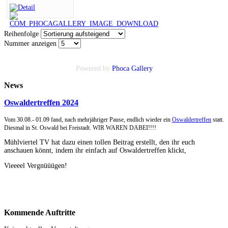
Reihenfolge
Nummer anzeigen
Powered by
Phoca
Gallery
News
Oswaldertreffen 2024
Vom 30.08.- 01.09 fand, nach mehrjähriger Pause, endlich wieder ein
Oswaldertreffen
statt.
Diesmal in St. Oswald bei Freistadt. WIR WAREN DABEI!!!!
Mühlviertel TV hat dazu einen tollen Beitrag erstellt, den ihr euch
anschauen könnt, indem ihr einfach auf Oswaldertreffen klickt,
Vieeeel Vergnüüügen!
Kommende
Auftritte