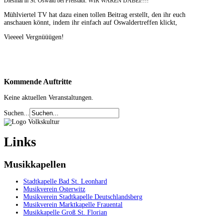
Diesmal in St. Oswald bei Freistadt. WIR WAREN DABEI!!!!
Mühlviertel TV hat dazu einen tollen Beitrag erstellt, den ihr euch
anschauen könnt, indem ihr einfach auf Oswaldertreffen klickt,
Vieeeel Vergnüüügen!
Kommende
Auftritte
Keine aktuellen Veranstaltungen.
Suchen...
Links
Musikkapellen
Stadtkapelle Bad St. Leonhard
Musikverein Osterwitz
Musikverein Stadtkapelle Deutschlandsberg
Musikverein Marktkapelle Frauental
Musikkapelle Groß St. Florian