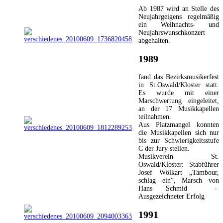
Ab 1987 wird an Stelle des
Neujahrgeigens regelmäßig
ein Weihnachts- und
Neujahrswunschkonzert
abgehalten.
1989
fand das Bezirksmusikerfest
in St.Oswald/Kloster statt.
Es wurde mit einer
Marschwertung eingeleitet,
an der 17 Musikkapellen
teilnahmen.
Aus Platzmangel konnten
die Musikkapellen sich nur
bis zur Schwierigkeitsstufe
C der Jury stellen.
Musikverein St.
Oswald/Kloster: Stabführer
Josef Wölkart „Tambour,
schlag ein“, Marsch von
Hans Schmid -
Ausgezeichneter Erfolg
1991