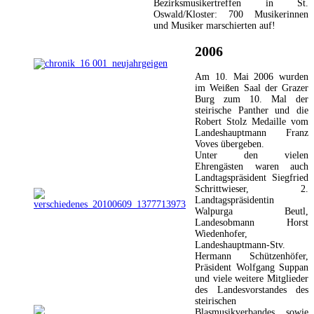
Bezirksmusikertreffen in St.
Oswald/Kloster: 700 Musikerinnen
und Musiker marschierten auf!
2006
Am 10. Mai 2006 wurden
im Weißen Saal der Grazer
Burg zum 10. Mal der
steirische Panther und die
Robert Stolz Medaille vom
Landeshauptmann Franz
Voves übergeben.
Unter den vielen
Ehrengästen waren auch
Landtagspräsident Siegfried
Schrittwieser, 2.
Landtagspräsidentin
Walpurga Beutl,
Landesobmann Horst
Wiedenhofer,
Landeshauptmann-Stv.
Hermann Schützenhöfer,
Präsident Wolfgang Suppan
und viele weitere Mitglieder
des Landesvorstandes des
steirischen
Blasmusikverbandes sowie