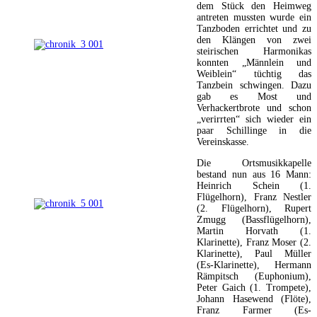
dem Stück den Heimweg
antreten mussten wurde ein
Tanzboden errichtet und zu
den Klängen von zwei
steirischen Harmonikas
konnten „Männlein und
Weiblein“ tüchtig das
Tanzbein schwingen. Dazu
gab es Most und
Verhackertbrote und schon
„verirrten“ sich wieder ein
paar Schillinge in die
Vereinskasse.
Die Ortsmusikkapelle
bestand nun aus 16 Mann:
Heinrich Schein (1.
Flügelhorn), Franz Nestler
(2. Flügelhorn), Rupert
Zmugg (Bassflügelhorn),
Martin Horvath (1.
Klarinette), Franz Moser (2.
Klarinette), Paul Müller
(Es-Klarinette), Hermann
Rämpitsch (Euphonium),
Peter Gaich (1. Trompete),
Johann Hasewend (Flöte),
Franz Farmer (Es-