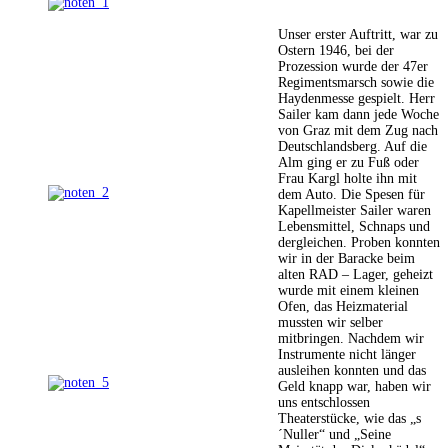
Unser erster Auftritt, war zu
Ostern 1946, bei der
Prozession wurde der 47er
Regimentsmarsch sowie die
Haydenmesse gespielt. Herr
Sailer kam dann jede Woche
von Graz mit dem Zug nach
Deutschlandsberg. Auf die
Alm ging er zu Fuß oder
Frau Kargl holte ihn mit
dem Auto. Die Spesen für
Kapellmeister Sailer waren
Lebensmittel, Schnaps und
dergleichen. Proben konnten
wir in der Baracke beim
alten RAD – Lager, geheizt
wurde mit einem kleinen
Ofen, das Heizmaterial
mussten wir selber
mitbringen. Nachdem wir
Instrumente nicht länger
ausleihen konnten und das
Geld knapp war, haben wir
uns entschlossen
Theaterstücke, wie das „s
´Nuller“ und „Seine