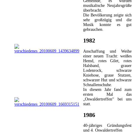
Gemeinde, es wurden
musikalische Neujahrsgrüße
überbracht.
Die Bevölkerung zeigte sich
sehr großzügig und die
Musik konnte es gut
gebrauchen.
1982
Anschaffung und Weihe
einer neuen Tracht: weißes
Hemd, rotes Gilet, rotes
Halsband, grauer
Lodenrock, schwarze
Kniehose, graue Stutzen,
schwarzer Hut und schwarze
Schnallenschuhe.
In diesem Jahr fand zum
ersten Mal das
„Oswaldertreffen“ bei uns
statt.
1986
40-jähriges Gründungsfest
und 4. Oswaldertreffen