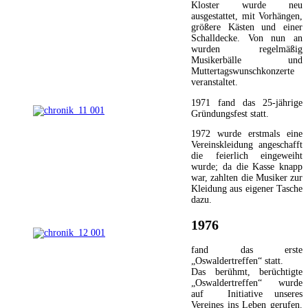
Kloster wurde neu
ausgestattet, mit Vorhängen,
größere Kästen und einer
Schalldecke. Von nun an
wurden regelmäßig
Musikerbälle und
Muttertagswunschkonzerte
veranstaltet.
1971 fand das 25-jährige
Gründungsfest statt.
1972 wurde erstmals eine
Vereinskleidung angeschafft
die feierlich eingeweiht
wurde; da die Kasse knapp
war, zahlten die Musiker zur
Kleidung aus eigener Tasche
dazu.
1976
fand das erste
„Oswaldertreffen“ statt.
Das berühmt, berüchtigte
„Oswaldertreffen“ wurde
auf Initiative unseres
Vereines ins Leben gerufen.