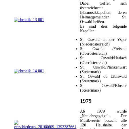
Dabei treffen sich
österreichweit
Blasmusikkapellen, deren
Heimatgemeinden St.
Oswald heißen.
Es sind dies folgende
Kapellen:
St. Oswald an der Ysper
(Niederösterreich)
St. Oswald /Freistatt
(Oberösterreich)
St. Oswald/Haslach
(Oberösterreich)
St. Oswald/Plankenwart
(Steiermark)
St. Oswald ob Eibiswald
(Steiermark)
St. Oswald/Kloster
(Steiermark)
1979
Ab 1979 wurde
„Neujahrgegeigt“. Der
Musikverein besucht alle
120 Haushalte der