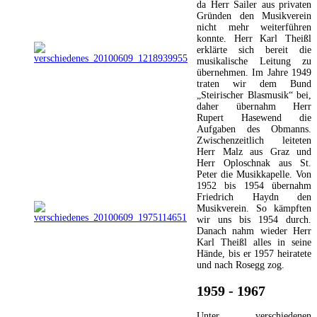
da Herr Sailer aus privaten
Gründen den Musikverein
nicht mehr weiterführen
konnte. Herr Karl Theißl
erklärte sich bereit die
musikalische Leitung zu
übernehmen. Im Jahre 1949
traten wir dem Bund
„Steirischer Blasmusik“ bei,
daher übernahm Herr
Rupert Hasewend die
Aufgaben des Obmanns.
Zwischenzeitlich leiteten
Herr Malz aus Graz und
Herr Oploschnak aus St.
Peter die Musikkapelle. Von
1952 bis 1954 übernahm
Friedrich Haydn den
Musikverein. So kämpften
wir uns bis 1954 durch.
Danach nahm wieder Herr
Karl Theißl alles in seine
Hände, bis er 1957 heiratete
und nach Rosegg zog.
1959 - 1967
Unter verschiedenen