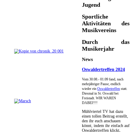
Jugend
Sportliche
Aktivitäten des
Musikvereins
Durch das
Musikerjahr
News
Oswaldertreffen 2024
Vom 30.08.- 01.09 fand, nach
mehrjähriger Pause, endlich
wieder ein
Oswaldertreffen
statt.
Diesmal in St. Oswald bei
Freistadt. WIR WAREN
DABEI!!!!
Mühlviertel TV hat dazu
einen tollen Beitrag erstellt,
den ihr euch anschauen
könnt, indem ihr einfach auf
Oswaldertreffen klickt,