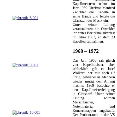
Kapellmeistern nahm im
Jahr 1959 Direktor Manfred
Zwickler die Kapelle in
seine Hände und leitete die
Glanzzeit der Musik ein.
Unter seiner Leitung
veranstalteten die Oswalder
ihr erstes Bezirksmusikerfest
im Jahre 1967, an dem 23
Kapellen teilnahmen.
1968 – 1972
Das Jahr 1968 sah gleich
vier Kapellmeister, aber
schließlich gab es Josef
Wölkart, der mit noch elf
übrig gebliebenen Männern
wieder mutig den Anfang
machte. 1969 besuchte er
den Kapellmeisterlehrgang
in Gleisdorf. Unter seiner
Leitung wurden
Marschbücher,
Notenmaterial und
Konzertmappen angekauft.
Der Probenraum in der VS