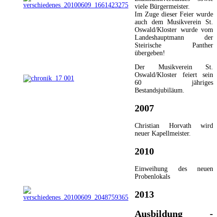
viele Bürgermeister.
Im Zuge dieser Feier wurde
auch dem Musikverein St.
Oswald/Kloster wurde vom
Landeshauptmann der
Steirische Panther
übergeben!
Der Musikverein St.
Oswald/Kloster feiert sein
60 jähriges
Bestandsjubiläum.
2007
Christian Horvath wird
neuer Kapellmeister.
2010
Einweihung des neuen
Probenlokals
2013
Ausbildung -