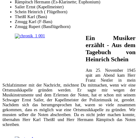
Rämpitsch Hermann (Es-Klarinette; Euphonium)
Sailer Ernst (Kapellmeister)
Schein Heinrich ( Flügelhorn)
Theißl Karl (Bass)
Zmugg Karl (F-Bass)
Zmugg Rupert (Bassflügelhorn)
Ein Musiker
erzählt - Aus dem
Tagebuch von
Heinrich Schein
Am 25. November 1945
spät am Abend kam Herr
Franz Nestler in mein
Schlafzimmer mit der Nachricht, möchtest Du mitmachen, wenn wir eine
Ortsmusikkapelle gründen werden. Er sagte mir wegen der
Musikinstrumente und dem Erlernen der Noten, hat er schon mit seinem
Schwager Ernst Sailer, der Kapellmeister der Polizeimusik ist, geredet.
Nachdem sich das herumgesprochen hat, waren so viele zusammen
gekommen, dass es möglich war eine Ortsmusikkapelle zu gründen. Wir
mussten selber die Noten abschreiben. Da es nicht jeder machen konnte,
übernahm Herr Karl Theißl und Herr Hermann Rämpitsch das Noten
schreiben.