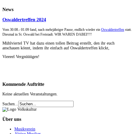
News
Oswaldertreffen 2024
Vom 30.08.- 01.09 fand, nach mehrjähriger Pause, endlich wieder ein
Oswaldertreffen
statt.
Diesmal in St. Oswald bei Freistadt. WIR WAREN DABEI!!!!
Mühlviertel TV hat dazu einen tollen Beitrag erstellt, den ihr euch
anschauen könnt, indem ihr einfach auf Oswaldertreffen klickt,
Vieeeel Vergnüüügen!
Kommende
Auftritte
Keine aktuellen Veranstaltungen.
Suchen...
Über
uns
Musikverein
Aktive Musiker